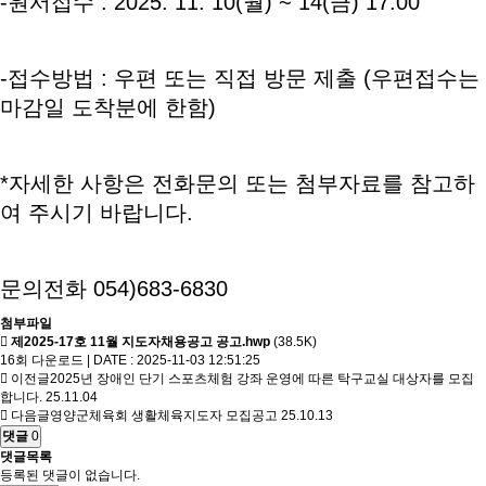
-원서접수 : 2025. 11. 10(월) ~ 14(금) 17:00
-접수방법 : 우편 또는 직접 방문 제출 (우편접수는
마감일 도착분에 한함)
*자세한 사항은 전화문의 또는 첨부자료를 참고하
여 주시기 바랍니다.
문의전화 054)683-6830
첨부파일
제2025-17호 11월 지도자채용공고 공고.hwp
(38.5K)
16회 다운로드 | DATE : 2025-11-03 12:51:25
이전글
2025년 장애인 단기 스포츠체험 강좌 운영에 따른 탁구교실 대상자를 모집
합니다.
25.11.04
다음글
영양군체육회 생활체육지도자 모집공고
25.10.13
댓글
0
댓글목록
등록된 댓글이 없습니다.